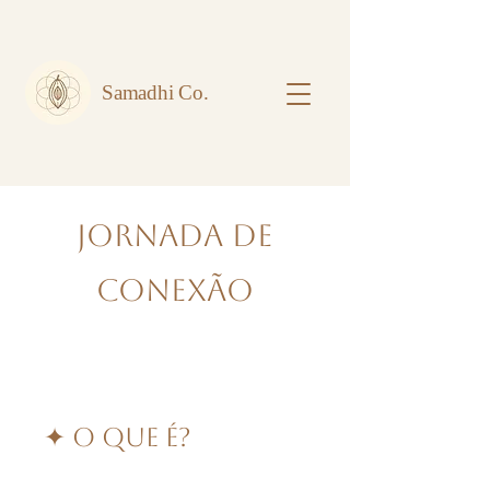
Samadhi Co.
Jornada de
Conexão
✦ O que é?