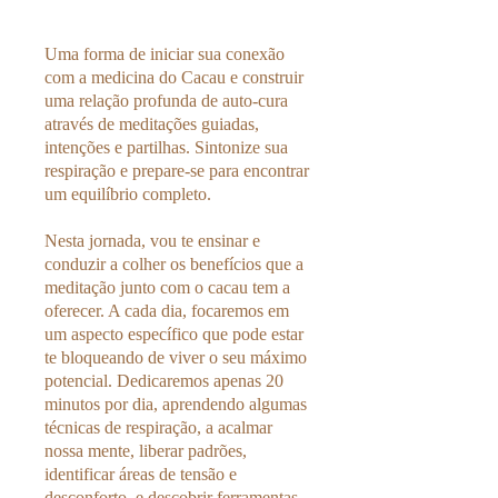
Uma forma de iniciar sua conexão
com a medicina do Cacau e construir
uma relação profunda de auto-cura
através de meditações guiadas,
intenções e partilhas. Sintonize sua
respiração e prepare-se para encontrar
um equilíbrio completo.
Nesta jornada, vou te ensinar e
conduzir a colher os benefícios que a
meditação junto com o cacau tem a
oferecer. A cada dia, focaremos em
um aspecto específico que pode estar
te bloqueando de viver o seu máximo
potencial. Dedicaremos apenas 20
minutos por dia, aprendendo algumas
técnicas de respiração, a acalmar
nossa mente, liberar padrões,
identificar áreas de tensão e
desconforto, e descobrir ferramentas